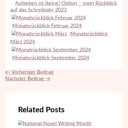
Aufgeben ist (keine) Option – mein Rückblick
auf das Schreibjahr 2023
Monatsrückblick Februar 2024
Monatsrückblick
März 2024
Monatsrückblick September 2024
←
Vorheriger Beitrag
Nächster Beitrag
→
Related Posts