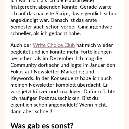
Ich war froh, als ich die Hausarbeiten
fristgerecht absenden konnte. Gerade warte
ich auf das nächste Skript, das eigentlich schon
angekündigt war. Danach ist das erste
Semester auch schon vorbei. Ging irgendwie
schneller, als ich gedacht habe.
Auch der
Write Choice Club
hat mich wieder
begleitet und ich konnte mehr Fortbildungen
besuchen, als im Dezember. Ich mag die
Community dort sehr und legte im Januar den
Fokus auf Newsletter Marketing und
Keywords. In der Konsequenz habe ich auch
meinen Newsletter komplett überdacht. Er
wird jetzt kürzer und knackiger. Dafür möchte
ich häufiger Post rausschicken. Bist du
eigentlich schon angemeldet? Wenn nicht,
dann aber schnell!
Was gab es sonst?