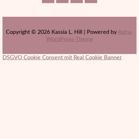
Copyright © 2026 Kassia L. Hill | Powered by
Astra-
WordPress-Theme
DSGVO Cookie Consent mit Real Cookie Banner