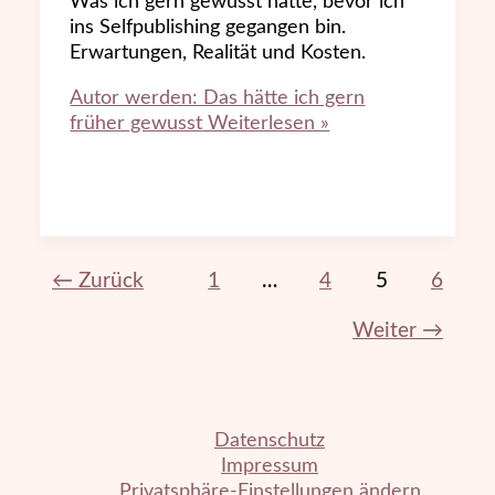
Was ich gern gewusst hätte, bevor ich
ins Selfpublishing gegangen bin.
Erwartungen, Realität und Kosten.
Autor werden: Das hätte ich gern
früher gewusst
Weiterlesen »
←
Zurück
1
…
4
5
6
Weiter
→
Datenschutz
Impressum
Privatsphäre-Einstellungen ändern