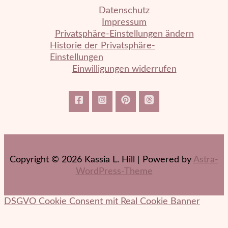
Datenschutz
Impressum
Privatsphäre-Einstellungen ändern
Historie der Privatsphäre-
Einstellungen
Einwilligungen widerrufen
Copyright © 2026 Kassia L. Hill | Powered by
Astra-
WordPress-Theme
DSGVO Cookie Consent mit Real Cookie Banner